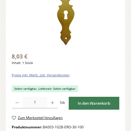
8,03 €
Inhalt:
1 Stück
Preise inkl. MwSt. zzgl. Versandkosten
Sofort verfügbar, Lieferzeit: Sofort verfügbar
Produkt Anzahl: Gib den gewünschten Wert ein oder benutze die Schaltflächen um di
Stk
In den Warenkorb
Zum Merkzettel hinzufügen
Produktnummer:
BA003-102B-ERO-30-100