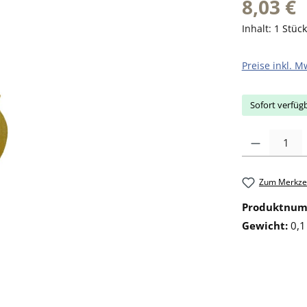
8,03 €
Inhalt:
1 Stück
Preise inkl. M
Sofort verfügb
Produkt Anzahl: 
Zum Merkzet
Produktnu
Gewicht:
0,1