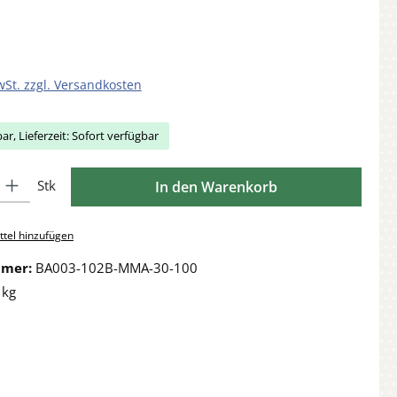
wSt. zzgl. Versandkosten
ar, Lieferzeit: Sofort verfügbar
Gib den gewünschten Wert ein oder benutze die Schaltflächen um die Anzahl zu 
Stk
In den Warenkorb
tel hinzufügen
mmer:
BA003-102B-MMA-30-100
 kg