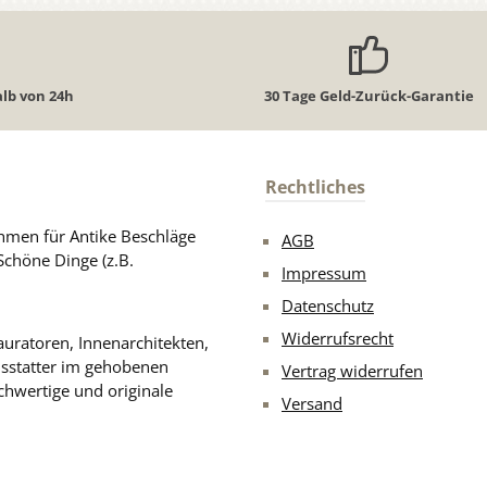
lb von 24h
30 Tage Geld-Zurück-Garantie
Rechtliches
men für Antike Beschläge
AGB
Schöne Dinge (z.B.
Impressum
Datenschutz
Widerrufsrecht
uratoren, Innenarchitekten,
usstatter im gehobenen
Vertrag widerrufen
chwertige und originale
Versand