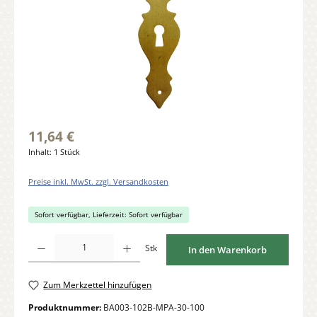
11,64 €
Inhalt:
1 Stück
Preise inkl. MwSt. zzgl. Versandkosten
Sofort verfügbar, Lieferzeit: Sofort verfügbar
Produkt Anzahl: Gib den gewünschten Wert ein oder benutze die Schaltflächen um di
Stk
In den Warenkorb
Zum Merkzettel hinzufügen
Produktnummer:
BA003-102B-MPA-30-100