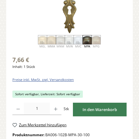
7,66 €
Inhalt:
1 Stück
Preise inkl. MwSt. zzgl. Versandkosten
Sofort verfügbar, Lieferzeit: Sofort verfügbar
Produkt Anzahl: Gib den gewünschten Wert ein oder benutze die Schaltflächen um di
Stk
In den Warenkorb
Zum Merkzettel hinzufügen
Produktnummer:
BA006-102B-MPA-30-100