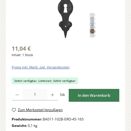
11,04 €
Inhalt:
1 Stück
Preise inkl. MwSt. zzgl. Versandkosten
Sofort verfügbar, Lieferzeit: Sofort verfügbar
Produkt Anzahl: Gib den gewünschten Wert ein oder benutze die Schaltflächen um di
Stk
In den Warenkorb
Zum Merkzettel hinzufügen
Produktnummer:
BA011-102B-ERO-45-165
Gewicht:
0,1 kg