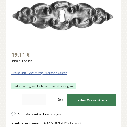
19,11 €
Inhalt:
1 Stück
Preise inkl. MwSt. zzgl. Versandkosten
Sofort verfügbar, Lieferzeit: Sofort verfügbar
Produkt Anzahl: Gib den gewünschten Wert ein oder benutze die Schaltflächen um di
Stk
In den Warenkorb
Zum Merkzettel hinzufügen
Produktnummer:
BA027-102F-ERO-175-50