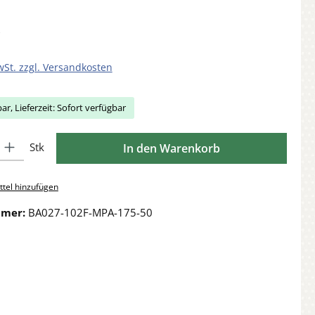
wSt. zzgl. Versandkosten
ar, Lieferzeit: Sofort verfügbar
Gib den gewünschten Wert ein oder benutze die Schaltflächen um die Anzahl zu 
Stk
In den Warenkorb
tel hinzufügen
mmer:
BA027-102F-MPA-175-50