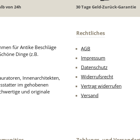
lb von 24h
30 Tage Geld-Zurück-Garantie
Rechtliches
men für Antike Beschläge
AGB
Schöne Dinge (z.B.
Impressum
Datenschutz
Widerrufsrecht
uratoren, Innenarchitekten,
usstatter im gehobenen
Vertrag widerrufen
chwertige und originale
Versand