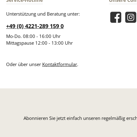
Service-Hotline
Unsere Co
Unterstützung und Beratung unter:
Facebook
Insta
+49 (0) 4221-289 159 0
Mo-Do. 08:00 - 16:00 Uhr
Mittagspause 12:00 - 13:00 Uhr
Oder über unser
Kontaktformular
.
Abonnieren Sie jetzt einfach unseren regelmäßig ersc