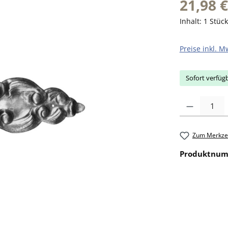
21,98 €
Inhalt:
1 Stück
Preise inkl. M
Sofort verfügb
Produkt Anzahl: 
Zum Merkzet
Produktnu