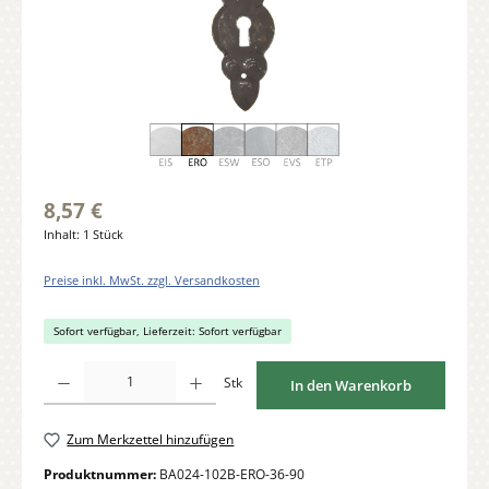
8,57 €
Inhalt:
1 Stück
Preise inkl. MwSt. zzgl. Versandkosten
Sofort verfügbar, Lieferzeit: Sofort verfügbar
Produkt Anzahl: Gib den gewünschten Wert ein oder benutze die Schaltflächen um di
Stk
In den Warenkorb
Zum Merkzettel hinzufügen
Produktnummer:
BA024-102B-ERO-36-90