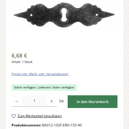
6,68 €
Inhalt:
1 Stück
Preise inkl. MwSt. zzgl. Versandkosten
Sofort verfügbar, Lieferzeit: Sofort verfügbar
Produkt Anzahl: Gib den gewünschten Wert ein oder benutze die Schaltflächen um di
Stk
In den Warenkorb
Zum Merkzettel hinzufügen
Produktnummer:
BA012-102F-ERO-155-40