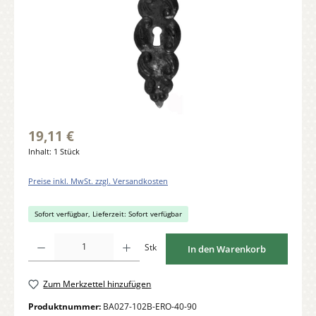
19,11 €
Inhalt:
1 Stück
Preise inkl. MwSt. zzgl. Versandkosten
Sofort verfügbar, Lieferzeit: Sofort verfügbar
Produkt Anzahl: Gib den gewünschten Wert ein oder benutze die Schaltflächen um di
Stk
In den Warenkorb
Zum Merkzettel hinzufügen
Produktnummer:
BA027-102B-ERO-40-90