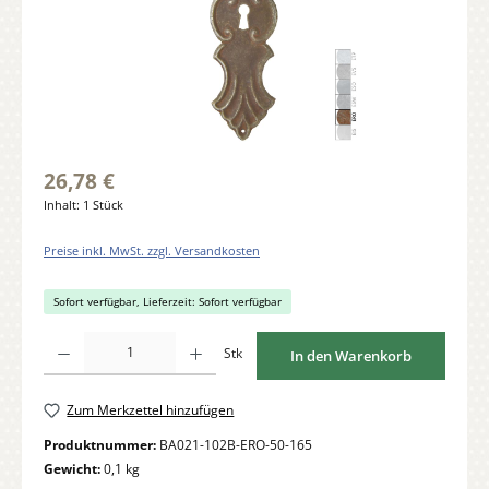
26,78 €
Inhalt:
1 Stück
Preise inkl. MwSt. zzgl. Versandkosten
Sofort verfügbar, Lieferzeit: Sofort verfügbar
Produkt Anzahl: Gib den gewünschten Wert ein oder benutze die Schaltflächen um di
Stk
In den Warenkorb
Zum Merkzettel hinzufügen
Produktnummer:
BA021-102B-ERO-50-165
Gewicht:
0,1 kg