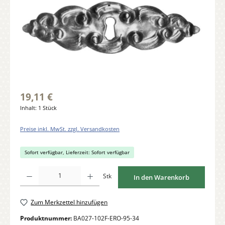
19,11 €
Inhalt:
1 Stück
Preise inkl. MwSt. zzgl. Versandkosten
Sofort verfügbar, Lieferzeit: Sofort verfügbar
Produkt Anzahl: Gib den gewünschten Wert ein oder benutze die Schaltflächen um di
Stk
In den Warenkorb
Zum Merkzettel hinzufügen
Produktnummer:
BA027-102F-ERO-95-34