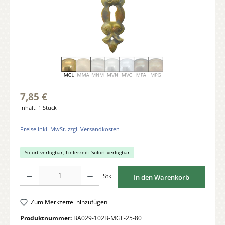
7,85 €
Inhalt:
1 Stück
Preise inkl. MwSt. zzgl. Versandkosten
Sofort verfügbar, Lieferzeit: Sofort verfügbar
Produkt Anzahl: Gib den gewünschten Wert ein oder benutze die Schaltflächen um di
Stk
In den Warenkorb
Zum Merkzettel hinzufügen
Produktnummer:
BA029-102B-MGL-25-80