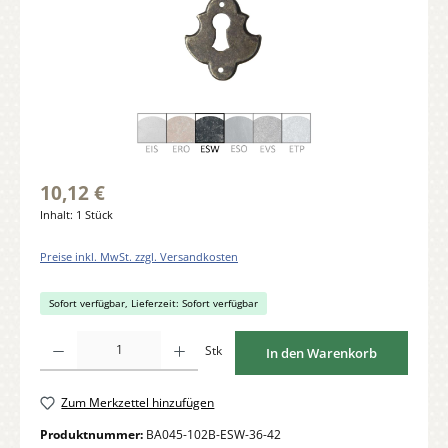
10,12 €
Inhalt:
1 Stück
Preise inkl. MwSt. zzgl. Versandkosten
Sofort verfügbar, Lieferzeit: Sofort verfügbar
Produkt Anzahl: Gib den gewünschten Wert ein oder benutze die Schaltflächen um di
Stk
In den Warenkorb
Zum Merkzettel hinzufügen
Produktnummer:
BA045-102B-ESW-36-42