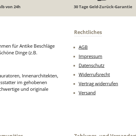
lb von 24h
30 Tage Geld-Zurück-Garantie
Rechtliches
men für Antike Beschläge
AGB
Schöne Dinge (z.B.
Impressum
Datenschutz
Widerrufsrecht
uratoren, Innenarchitekten,
usstatter im gehobenen
Vertrag widerrufen
chwertige und originale
Versand