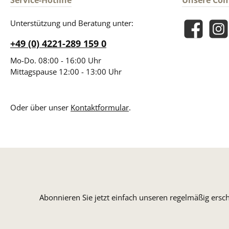
Service-Hotline
Unsere Co
Unterstützung und Beratung unter:
Facebook
Insta
+49 (0) 4221-289 159 0
Mo-Do. 08:00 - 16:00 Uhr
Mittagspause 12:00 - 13:00 Uhr
Oder über unser
Kontaktformular
.
Abonnieren Sie jetzt einfach unseren regelmäßig ersc