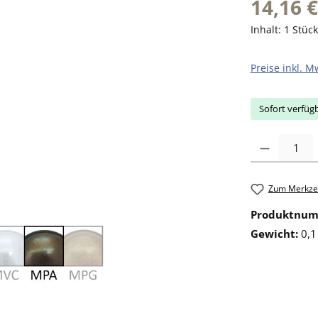
14,16 €
Inhalt:
1 Stück
Preise inkl. M
Sofort verfügb
Produkt Anzahl: 
Zum Merkzet
Produktnu
Gewicht:
0,1