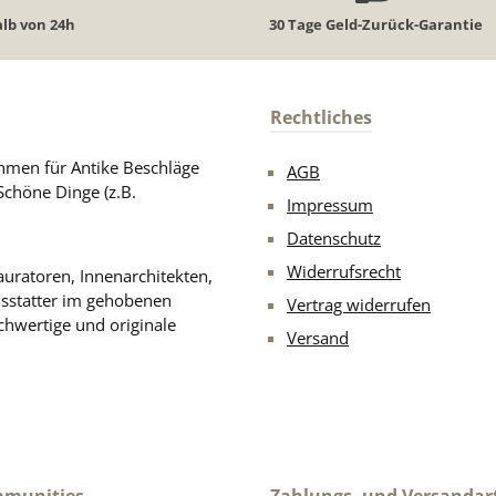
lb von 24h
30 Tage Geld-Zurück-Garantie
Rechtliches
men für Antike Beschläge
AGB
Schöne Dinge (z.B.
Impressum
Datenschutz
Widerrufsrecht
uratoren, Innenarchitekten,
usstatter im gehobenen
Vertrag widerrufen
chwertige und originale
Versand