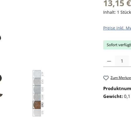
13,15 €
Inhalt:
1 Stück
Preise inkl. M
Sofort verfügb
Produkt Anzahl: 
Zum Merkzet
Produktnu
Gewicht:
0,1