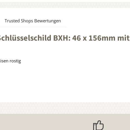
Trusted Shops Bewertungen
hlüsselschild BXH: 46 x 156mm mit S
isen rostig