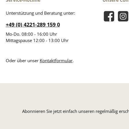
Service-Hotline
Unsere Co
Unterstützung und Beratung unter:
Facebook
Insta
+49 (0) 4221-289 159 0
Mo-Do. 08:00 - 16:00 Uhr
Mittagspause 12:00 - 13:00 Uhr
Oder über unser
Kontaktformular
.
Abonnieren Sie jetzt einfach unseren regelmäßig ersc