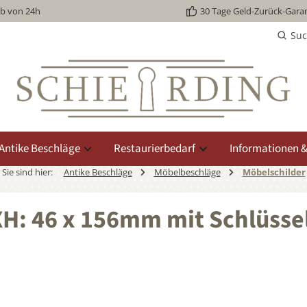
lb von 24h
30 Tage Geld-Zurück-Garan
Su
Antike Beschläge
Restaurierbedarf
Informationen &
Sie sind hier:
Antike Beschläge
Möbelbeschläge
Möbelschilder
H: 46 x 156mm mit Schlüssel