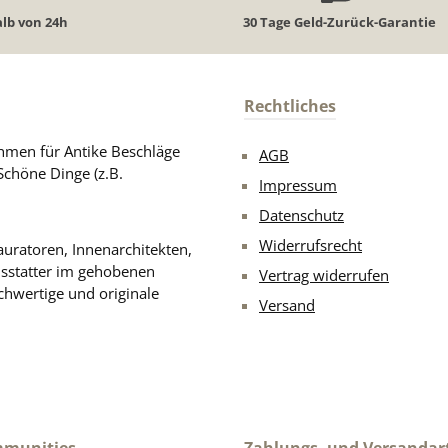
lb von 24h
30 Tage Geld-Zurück-Garantie
Rechtliches
men für Antike Beschläge
AGB
Schöne Dinge (z.B.
Impressum
Datenschutz
Widerrufsrecht
uratoren, Innenarchitekten,
usstatter im gehobenen
Vertrag widerrufen
chwertige und originale
Versand