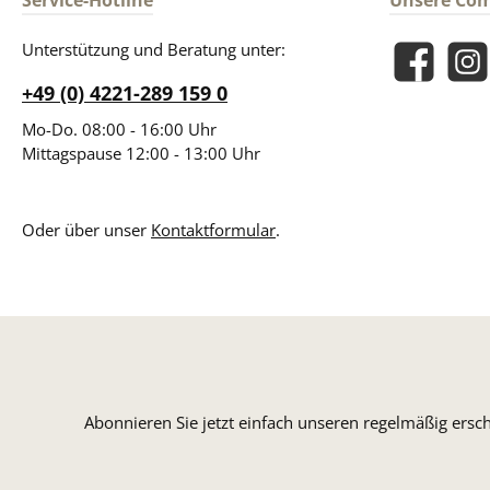
Service-Hotline
Unsere Co
Unterstützung und Beratung unter:
Facebook
Insta
+49 (0) 4221-289 159 0
Mo-Do. 08:00 - 16:00 Uhr
Mittagspause 12:00 - 13:00 Uhr
Oder über unser
Kontaktformular
.
Abonnieren Sie jetzt einfach unseren regelmäßig ersc