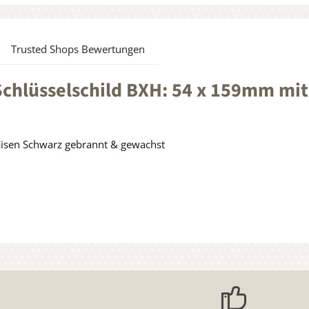
Trusted Shops Bewertungen
hlüsselschild BXH: 54 x 159mm mit 
Eisen Schwarz gebrannt & gewachst