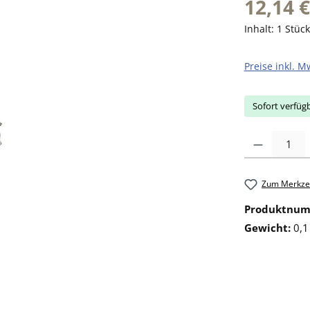
12,14 €
Inhalt:
1 Stück
Preise inkl. M
Sofort verfügb
Produkt Anzahl: 
Zum Merkzet
Produktnu
Gewicht:
0,1