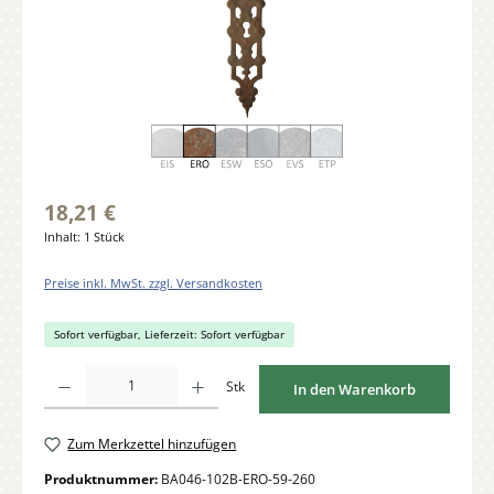
18,21 €
Inhalt:
1 Stück
Preise inkl. MwSt. zzgl. Versandkosten
Sofort verfügbar, Lieferzeit: Sofort verfügbar
Produkt Anzahl: Gib den gewünschten Wert ein oder benutze die Schaltflächen um di
Stk
In den Warenkorb
Zum Merkzettel hinzufügen
Produktnummer:
BA046-102B-ERO-59-260