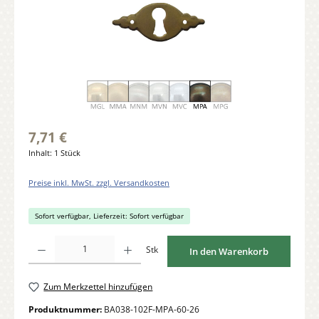
7,71 €
Inhalt:
1 Stück
Preise inkl. MwSt. zzgl. Versandkosten
Sofort verfügbar, Lieferzeit: Sofort verfügbar
Produkt Anzahl: Gib den gewünschten Wert ein oder benutze die Schaltflächen um di
Stk
In den Warenkorb
Zum Merkzettel hinzufügen
Produktnummer:
BA038-102F-MPA-60-26