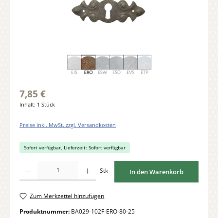
7,85 €
Inhalt:
1 Stück
Preise inkl. MwSt. zzgl. Versandkosten
Sofort verfügbar, Lieferzeit: Sofort verfügbar
Produkt Anzahl: Gib den gewünschten Wert ein oder benutze die Schaltflächen um di
Stk
In den Warenkorb
Zum Merkzettel hinzufügen
Produktnummer:
BA029-102F-ERO-80-25