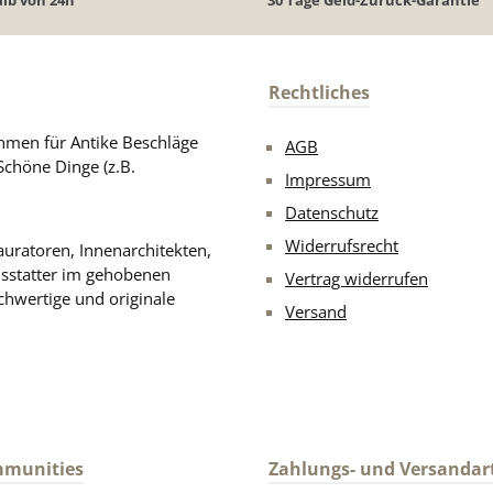
Rechtliches
men für Antike Beschläge
AGB
Schöne Dinge (z.B.
Impressum
Datenschutz
Widerrufsrecht
uratoren, Innenarchitekten,
usstatter im gehobenen
Vertrag widerrufen
chwertige und originale
Versand
mmunities
Zahlungs- und Versandar