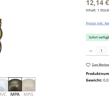
12,14 €
Inhalt:
1 Stück
Preise inkl. M
Sofort verfügb
Produkt Anzahl: 
Zum Merkzet
Produktnu
Gewicht:
0,0