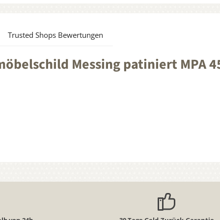
Trusted Shops Bewertungen
öbelschild Messing patiniert MPA 4
lb von 24h
30 Tage Geld-Zurück-Garantie