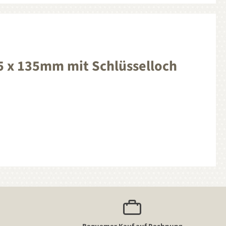
5 x 135mm mit Schlüsselloch
Bequemer Kauf auf Rechnung