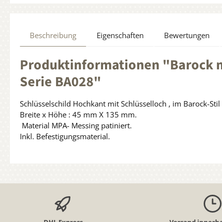
Beschreibung
Eigenschaften
Bewertungen
Produktinformationen "Barock m
Serie BA028"
Schlüsselschild Hochkant mit Schlüsselloch , im Barock-Stil
Breite x Höhe : 45 mm X 135 mm.
Material MPA- Messing patiniert.
Inkl. Befestigungsmaterial.
DHL Express
Versand innerha