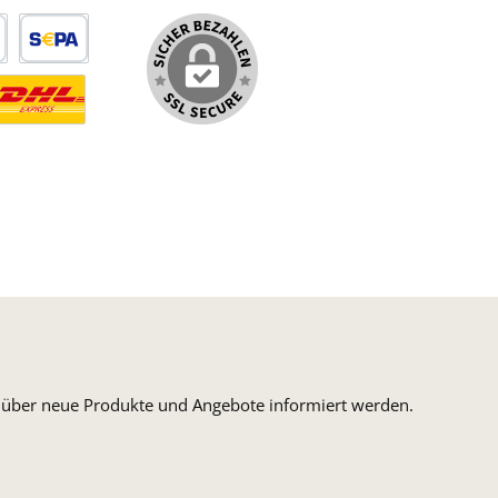
arte
SEPA Lastschrift
ormaler Versand Deutsche Post
ersandkosten Deutschland im DHL Express Next Day
n, über neue Produkte und Angebote informiert werden.