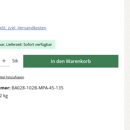
wSt. zzgl. Versandkosten
ar, Lieferzeit: Sofort verfügbar
Gib den gewünschten Wert ein oder benutze die Schaltflächen um die Anzahl zu 
Stk
In den Warenkorb
tel hinzufügen
mmer:
BA028-102B-MPA-45-135
2 kg