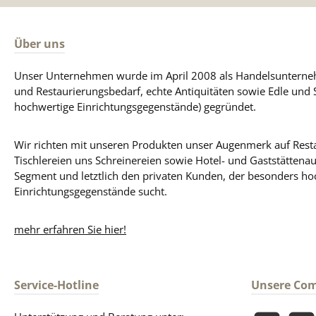
Über uns
Unser Unternehmen wurde im April 2008 als Handelsunterneh
und Restaurierungsbedarf, echte Antiquitäten sowie Edle und 
hochwertige Einrichtungsgegenstände) gegründet.
Wir richten mit unseren Produkten unser Augenmerk auf Resta
Tischlereien uns Schreinereien sowie Hotel- und Gaststättena
Segment und letztlich den privaten Kunden, der besonders ho
Einrichtungsgegenstände sucht.
mehr erfahren Sie hier!
Service-Hotline
Unsere Co