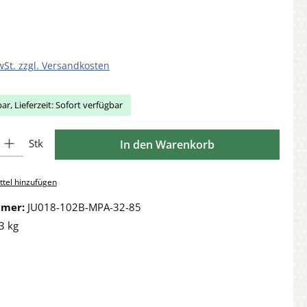
wSt. zzgl. Versandkosten
ar, Lieferzeit: Sofort verfügbar
Gib den gewünschten Wert ein oder benutze die Schaltflächen um die Anzahl zu 
Stk
In den Warenkorb
tel hinzufügen
mmer:
JU018-102B-MPA-32-85
3 kg