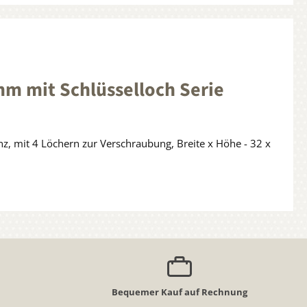
m mit Schlüsselloch Serie
nz, mit 4 Löchern zur Verschraubung, Breite x Höhe - 32 x
Bequemer Kauf auf Rechnung