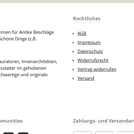
Rechtliches
men für Antike Beschläge
AGB
Schöne Dinge (z.B.
Impressum
Datenschutz
Widerrufsrecht
uratoren, Innenarchitekten,
usstatter im gehobenen
Vertrag widerrufen
chwertige und originale
Versand
mmunities
Zahlungs- und Versandar