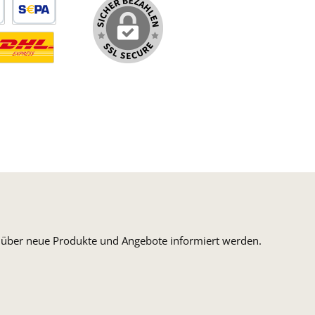
arte
SEPA Lastschrift
ormaler Versand Deutsche Post
ersandkosten Deutschland im DHL Express Next Day
n, über neue Produkte und Angebote informiert werden.