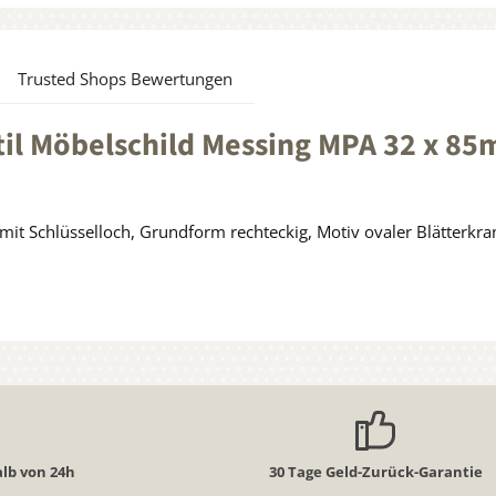
Trusted Shops Bewertungen
l Möbelschild Messing MPA 32 x 85m
it Schlüsselloch, Grundform rechteckig, Motiv ovaler Blätterkra
lb von 24h
30 Tage Geld-Zurück-Garantie