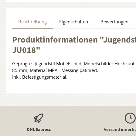
Beschreibung
Eigenschaften
Bewertungen
Produktinformationen "Jugendsti
JU018"
Geprägtes Jugendstil Möbelschild, Möbelschilder Hochkant m
85 mm, Material MPA - Messing patiniert.
Inkl. Befestigungsmaterial.
DHL Express
Versand innerha