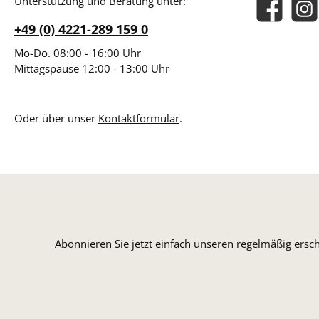
Unterstützung und Beratung unter:
Facebook
Insta
+49 (0) 4221-289 159 0
Mo-Do. 08:00 - 16:00 Uhr
Mittagspause 12:00 - 13:00 Uhr
Oder über unser
Kontaktformular
.
Abonnieren Sie jetzt einfach unseren regelmäßig ersc