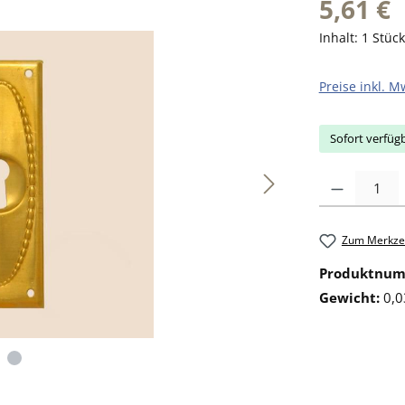
5,61 €
Inhalt:
1 Stück
Preise inkl. M
Sofort verfügb
Produkt Anzahl: 
Zum Merkzet
Produktnu
Gewicht:
0,0