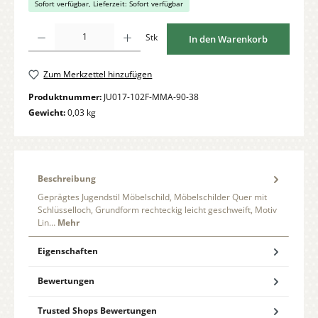
Sofort verfügbar, Lieferzeit: Sofort verfügbar
Produkt Anzahl: Gib den gewünschten Wert ein oder benutze die Schaltflächen um di
Stk
In den Warenkorb
Zum Merkzettel hinzufügen
Produktnummer:
JU017-102F-MMA-90-38
Gewicht:
0,03 kg
Beschreibung
Geprägtes Jugendstil Möbelschild, Möbelschilder Quer mit
Schlüsselloch, Grundform rechteckig leicht geschweift, Motiv
Lin…
Mehr
Eigenschaften
Bewertungen
Trusted Shops Bewertungen