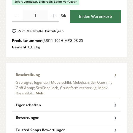
Sofort verfügbar, Lieferzeit: Sofort verfügbar
Produkt Anzahl: Gib den gewünschten Wert ein oder benutze die Schaltflächen um di
Stk
In den Warenkorb
Zum Merkzettel hinzufügen
Produktnummer:
JU011-102H-MPG-98-25
Gewicht:
0,03 kg
Beschreibung
Geprägtes Jugendstil Möbelschild, Möbelschilder Quer mit
Griff &amp; Schlüsselloch, Grundform rechteckig, Motiv
Rosenblüt…
Mehr
Eigenschaften
Bewertungen
Trusted Shops Bewertungen