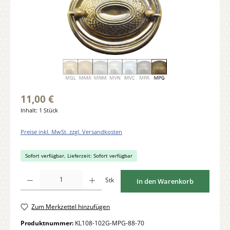
11,00 €
Inhalt:
1 Stück
Preise inkl. MwSt. zzgl. Versandkosten
Sofort verfügbar, Lieferzeit: Sofort verfügbar
Produkt Anzahl: Gib den gewünschten Wert ein oder benutze die Schaltflächen um di
Stk
In den Warenkorb
Zum Merkzettel hinzufügen
Produktnummer:
KL108-102G-MPG-88-70