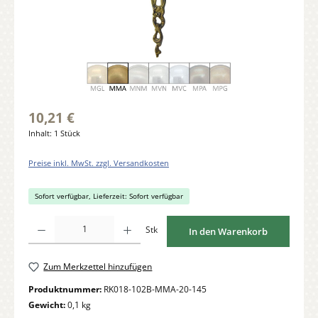
10,21 €
Inhalt:
1 Stück
Preise inkl. MwSt. zzgl. Versandkosten
Sofort verfügbar, Lieferzeit: Sofort verfügbar
Produkt Anzahl: Gib den gewünschten Wert ein oder benutze die Schaltflächen um di
Stk
In den Warenkorb
Zum Merkzettel hinzufügen
Produktnummer:
RK018-102B-MMA-20-145
Gewicht:
0,1 kg