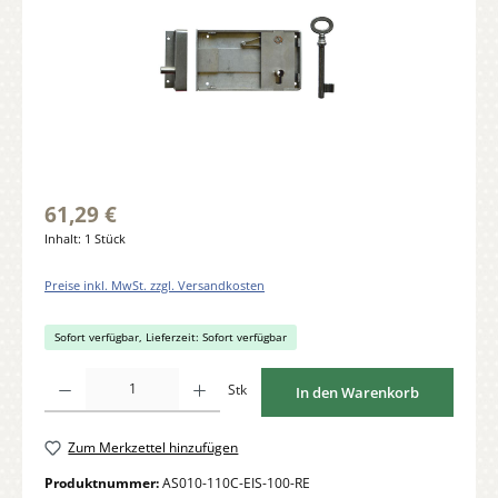
61,29 €
Inhalt:
1 Stück
Preise inkl. MwSt. zzgl. Versandkosten
Sofort verfügbar, Lieferzeit: Sofort verfügbar
Produkt Anzahl: Gib den gewünschten Wert ein oder benutze die Schaltflächen um di
Stk
In den Warenkorb
Zum Merkzettel hinzufügen
Produktnummer:
AS010-110C-EIS-100-RE