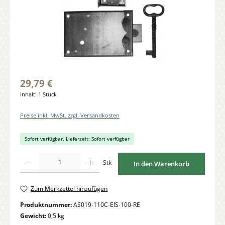
29,79 €
Inhalt:
1 Stück
Preise inkl. MwSt. zzgl. Versandkosten
Sofort verfügbar, Lieferzeit: Sofort verfügbar
Produkt Anzahl: Gib den gewünschten Wert ein oder benutze die Schaltflächen um di
Stk
In den Warenkorb
Zum Merkzettel hinzufügen
Produktnummer:
AS019-110C-EIS-100-RE
Gewicht:
0,5 kg