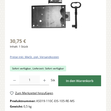
30,75 €
Inhalt:
1 Stück
Preise inkl. MwSt. zzgl. Versandkosten
Sofort verfügbar, Lieferzeit: Sofort verfügbar
Produkt Anzahl: Gib den gewünschten Wert ein oder benutze die Schaltflächen um di
Stk
In den Warenkorb
Zum Merkzettel hinzufügen
Produktnummer:
AS019-110C-EIS-105-RE-MS
Gewicht:
0,5 kg