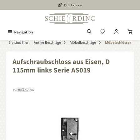
DHL Express
alt springen
Navigation
Sie sind hier:
Antike Beschläge
Möbelbeschläge
Möbelschlösser
Aufschraubschloss aus Eisen, D
115mm links Serie AS019
Bildergalerie überspringen