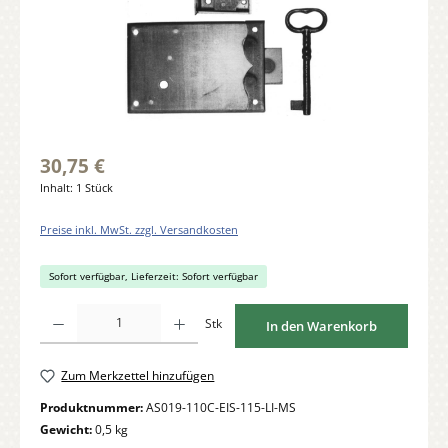
30,75 €
Inhalt:
1 Stück
Preise inkl. MwSt. zzgl. Versandkosten
Sofort verfügbar, Lieferzeit: Sofort verfügbar
Produkt Anzahl: Gib den gewünschten Wert ein oder benutze die Schaltflächen um di
Stk
In den Warenkorb
Zum Merkzettel hinzufügen
Produktnummer:
AS019-110C-EIS-115-LI-MS
Gewicht:
0,5 kg