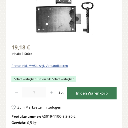
19,18 €
Inhalt:
1 Stück
Preise inkl. MwSt. zzgl. Versandkosten
Sofort verfügbar, Lieferzeit: Sofort verfügbar
Produkt Anzahl: Gib den gewünschten Wert ein oder benutze die Schaltflächen um di
Stk
In den Warenkorb
Zum Merkzettel hinzufügen
Produktnummer:
AS019-110C-EIS-30-LI
Gewicht:
0,5 kg