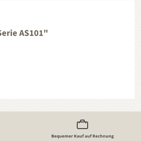
Serie AS101"
Bequemer Kauf auf Rechnung