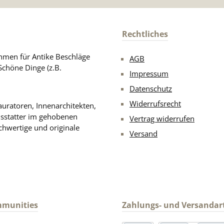
Rechtliches
men für Antike Beschläge
AGB
Schöne Dinge (z.B.
Impressum
Datenschutz
Widerrufsrecht
uratoren, Innenarchitekten,
usstatter im gehobenen
Vertrag widerrufen
chwertige und originale
Versand
mmunities
Zahlungs- und Versandar