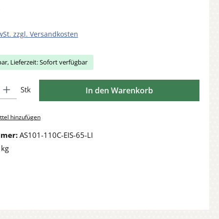
wSt. zzgl. Versandkosten
ar, Lieferzeit: Sofort verfügbar
Gib den gewünschten Wert ein oder benutze die Schaltflächen um die Anzahl zu 
Stk
In den Warenkorb
tel hinzufügen
mmer:
AS101-110C-EIS-65-LI
 kg