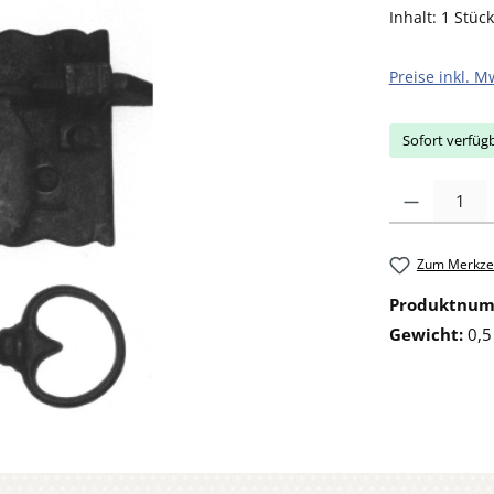
Inhalt:
1 Stück
Preise inkl. M
Sofort verfügb
Produkt Anzahl: 
Zum Merkzet
Produktnu
Gewicht:
0,5