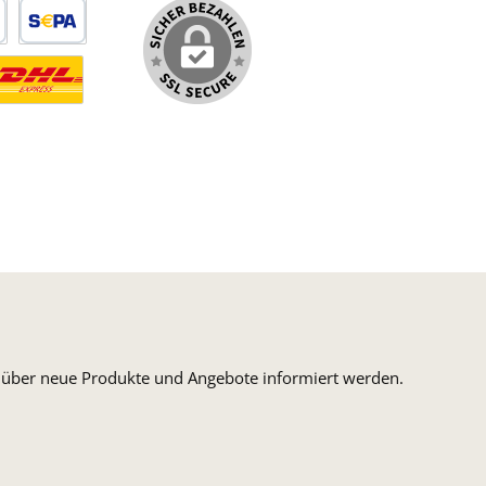
arte
SEPA Lastschrift
ormaler Versand Deutsche Post
ersandkosten Deutschland im DHL Express Next Day
n, über neue Produkte und Angebote informiert werden.