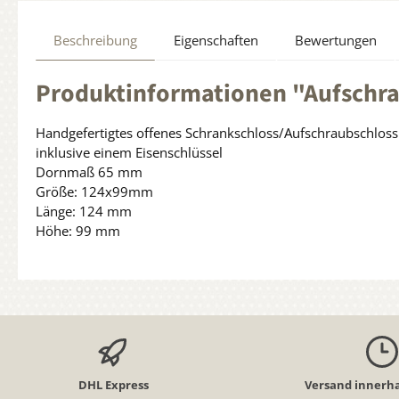
Beschreibung
Eigenschaften
Bewertungen
Produktinformationen "Aufschrau
Handgefertigtes offenes Schrankschloss/Aufschraubschloss 
inklusive einem Eisenschlüssel
Dornmaß 65 mm
Größe: 124x99mm
Länge: 124 mm
Höhe: 99 mm
DHL Express
Versand innerha