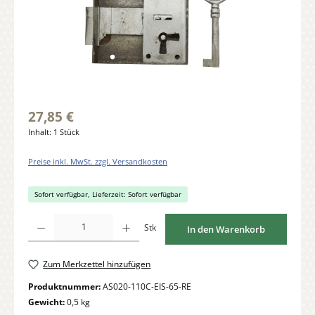
27,85 €
Inhalt:
1 Stück
Preise inkl. MwSt. zzgl. Versandkosten
Sofort verfügbar, Lieferzeit: Sofort verfügbar
Produkt Anzahl: Gib den gewünschten Wert ein oder benutze die Schaltflächen um di
Stk
In den Warenkorb
Zum Merkzettel hinzufügen
Produktnummer:
AS020-110C-EIS-65-RE
Gewicht:
0,5 kg