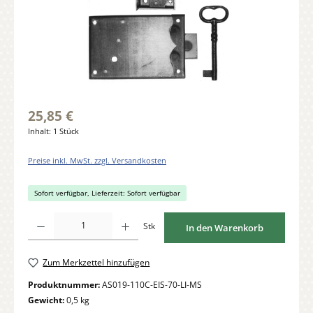
25,85 €
Inhalt:
1 Stück
Preise inkl. MwSt. zzgl. Versandkosten
Sofort verfügbar, Lieferzeit: Sofort verfügbar
Produkt Anzahl: Gib den gewünschten Wert ein oder benutze die Schaltflächen um di
Stk
In den Warenkorb
Zum Merkzettel hinzufügen
Produktnummer:
AS019-110C-EIS-70-LI-MS
Gewicht:
0,5 kg