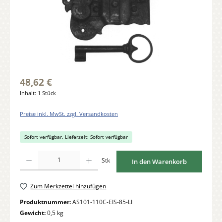
48,62 €
Inhalt:
1 Stück
Preise inkl. MwSt. zzgl. Versandkosten
Sofort verfügbar, Lieferzeit: Sofort verfügbar
Produkt Anzahl: Gib den gewünschten Wert ein oder benutze die Schaltflächen um di
Stk
In den Warenkorb
Zum Merkzettel hinzufügen
Produktnummer:
AS101-110C-EIS-85-LI
Gewicht:
0,5 kg