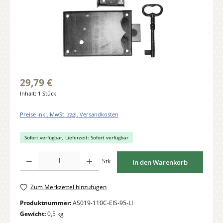
29,79 €
Inhalt:
1 Stück
Preise inkl. MwSt. zzgl. Versandkosten
Sofort verfügbar, Lieferzeit: Sofort verfügbar
Produkt Anzahl: Gib den gewünschten Wert ein oder benutze die Schaltflächen um di
Stk
In den Warenkorb
Zum Merkzettel hinzufügen
Produktnummer:
AS019-110C-EIS-95-LI
Gewicht:
0,5 kg