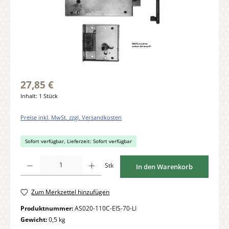
27,85 €
Inhalt:
1 Stück
Preise inkl. MwSt. zzgl. Versandkosten
Sofort verfügbar, Lieferzeit: Sofort verfügbar
Produkt Anzahl: Gib den gewünschten Wert ein oder benutze die Schaltflächen um di
Stk
In den Warenkorb
Zum Merkzettel hinzufügen
Produktnummer:
AS020-110C-EIS-70-LI
Gewicht:
0,5 kg