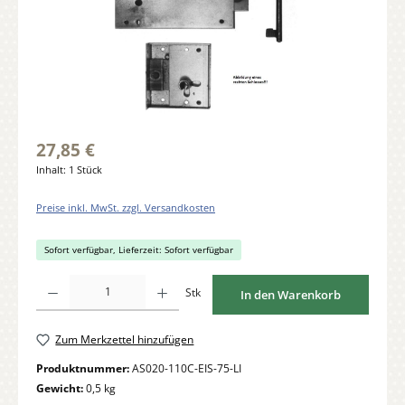
27,85 €
Inhalt:
1 Stück
Preise inkl. MwSt. zzgl. Versandkosten
Sofort verfügbar, Lieferzeit: Sofort verfügbar
Produkt Anzahl: Gib den gewünschten Wert ein oder benutze die Schaltflächen um di
Stk
In den Warenkorb
Zum Merkzettel hinzufügen
Produktnummer:
AS020-110C-EIS-75-LI
Gewicht:
0,5 kg