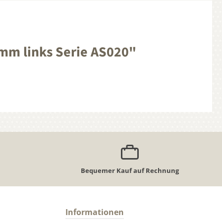
0mm links Serie AS020"
Bequemer Kauf auf Rechnung
Informationen