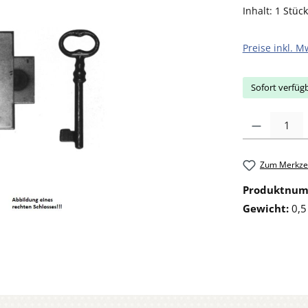
Inhalt:
1 Stück
Preise inkl. M
Sofort verfügb
Produkt Anzahl: 
Zum Merkzet
Produktnu
Gewicht:
0,5