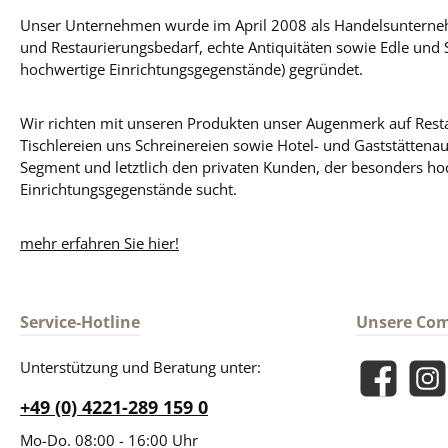
Unser Unternehmen wurde im April 2008 als Handelsunterneh
und Restaurierungsbedarf, echte Antiquitäten sowie Edle und 
hochwertige Einrichtungsgegenstände) gegründet.
Wir richten mit unseren Produkten unser Augenmerk auf Resta
Tischlereien uns Schreinereien sowie Hotel- und Gaststättena
Segment und letztlich den privaten Kunden, der besonders ho
Einrichtungsgegenstände sucht.
mehr erfahren Sie hier!
Service-Hotline
Unsere Co
Unterstützung und Beratung unter:
Facebook
Insta
+49 (0) 4221-289 159 0
Mo-Do. 08:00 - 16:00 Uhr