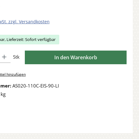
wSt. zzgl. Versandkosten
ar, Lieferzeit: Sofort verfügbar
Gib den gewünschten Wert ein oder benutze die Schaltflächen um die Anzahl zu 
Stk
In den Warenkorb
tel hinzufügen
mmer:
AS020-110C-EIS-90-LI
 kg