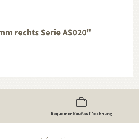
5mm rechts Serie AS020"
Bequemer Kauf auf Rechnung