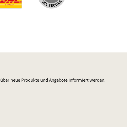
ormaler Versand Deutsche Post
ersandkosten Deutschland im DHL Express Next Day
n, über neue Produkte und Angebote informiert werden.