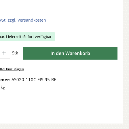
wSt. zzgl. Versandkosten
ar, Lieferzeit: Sofort verfügbar
Gib den gewünschten Wert ein oder benutze die Schaltflächen um die Anzahl zu 
Stk
In den Warenkorb
tel hinzufügen
mmer:
AS020-110C-EIS-95-RE
 kg