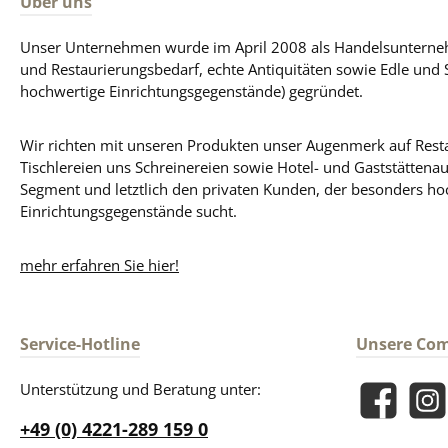
Über uns
Unser Unternehmen wurde im April 2008 als Handelsunterneh
und Restaurierungsbedarf, echte Antiquitäten sowie Edle und 
hochwertige Einrichtungsgegenstände) gegründet.
Wir richten mit unseren Produkten unser Augenmerk auf Resta
Tischlereien uns Schreinereien sowie Hotel- und Gaststättena
Segment und letztlich den privaten Kunden, der besonders ho
Einrichtungsgegenstände sucht.
mehr erfahren Sie hier!
Service-Hotline
Unsere Co
Unterstützung und Beratung unter:
Facebook
Insta
+49 (0) 4221-289 159 0