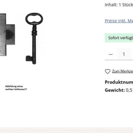
Inhalt:
1 Stück
Preise inkl. M
Sofort verfügb
Produkt Anzahl: 
Zum Merkzet
Produktnu
Gewicht:
0,5