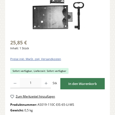
25,85 €
Inhalt:
1 Stück
Preise inkl. MwSt. zzgl. Versandkosten
Sofort verfügbar, Lieferzeit: Sofort verfügbar
Produkt Anzahl: Gib den gewünschten Wert ein oder benutze die Schaltflächen um di
Stk
In den Warenkorb
Zum Merkzettel hinzufügen
Produktnummer:
AS019-110C-EIS-65-LI-MS
Gewicht:
0,5 kg