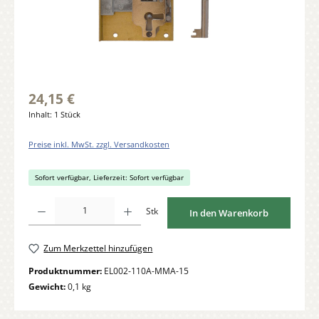
24,15 €
Inhalt:
1 Stück
Preise inkl. MwSt. zzgl. Versandkosten
Sofort verfügbar, Lieferzeit: Sofort verfügbar
Produkt Anzahl: Gib den gewünschten Wert ein oder benutze die Schaltflächen um di
Stk
In den Warenkorb
Zum Merkzettel hinzufügen
Produktnummer:
EL002-110A-MMA-15
Gewicht:
0,1 kg