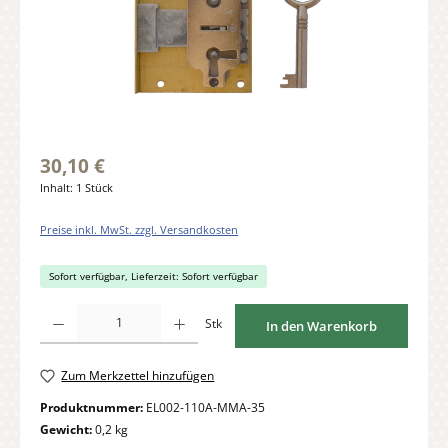
30,10 €
Inhalt:
1 Stück
Preise inkl. MwSt. zzgl. Versandkosten
Sofort verfügbar, Lieferzeit: Sofort verfügbar
Produkt Anzahl: Gib den gewünschten Wert ein oder benutze die Schaltflächen um di
Stk
In den Warenkorb
Zum Merkzettel hinzufügen
Produktnummer:
EL002-110A-MMA-35
Gewicht:
0,2 kg