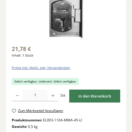
21,78 €
Inhalt:
1 Stück
Preise inkl. MwSt. zzgl. Versandkosten
Sofort verfügbar, Lieferzeit: Sofort verfügbar
Produkt Anzahl: Gib den gewünschten Wert ein oder benutze die Schaltflächen um di
Stk
In den Warenkorb
Zum Merkzettel hinzufügen
Produktnummer:
EL003-110A-MMA-45-LI
Gewicht:
0,5 kg