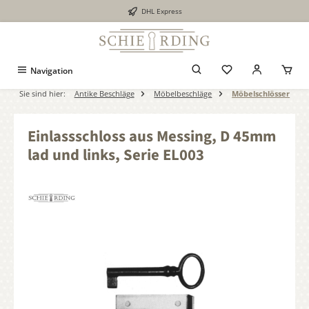
DHL Express
alt springen
Navigation
Sie sind hier:
Antike Beschläge
Möbelbeschläge
Möbelschlösser
Einlassschloss aus Messing, D 45mm
lad und links, Serie EL003
Bildergalerie überspringen