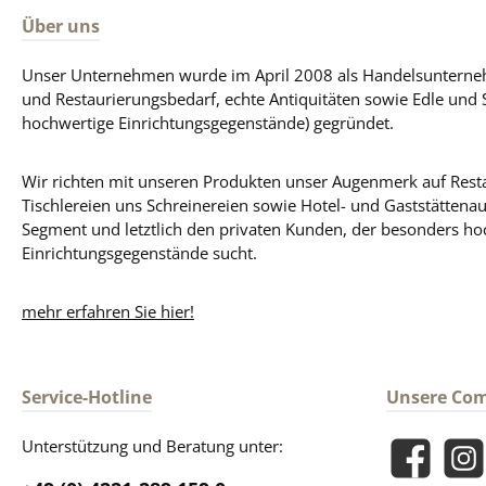
Über uns
Unser Unternehmen wurde im April 2008 als Handelsunterneh
und Restaurierungsbedarf, echte Antiquitäten sowie Edle und 
hochwertige Einrichtungsgegenstände) gegründet.
Wir richten mit unseren Produkten unser Augenmerk auf Resta
Tischlereien uns Schreinereien sowie Hotel- und Gaststättena
Segment und letztlich den privaten Kunden, der besonders ho
Einrichtungsgegenstände sucht.
mehr erfahren Sie hier!
Service-Hotline
Unsere Co
Unterstützung und Beratung unter:
Facebook
Insta