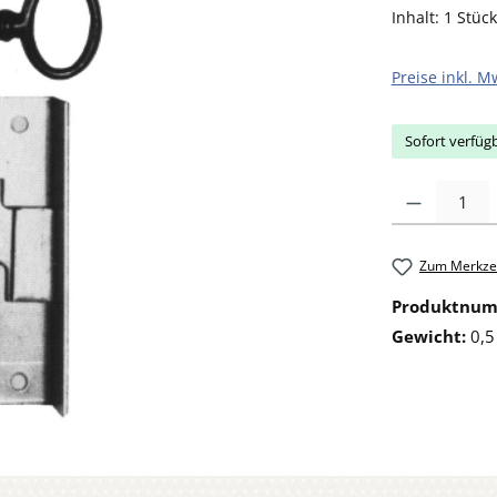
Inhalt:
1 Stück
Preise inkl. M
Sofort verfügb
Produkt Anzahl: 
Zum Merkzet
Produktnu
Gewicht:
0,5