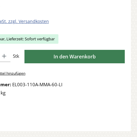
wSt. zzgl. Versandkosten
ar, Lieferzeit: Sofort verfügbar
Gib den gewünschten Wert ein oder benutze die Schaltflächen um die Anzahl zu 
Stk
In den Warenkorb
tel hinzufügen
mmer:
EL003-110A-MMA-60-LI
 kg