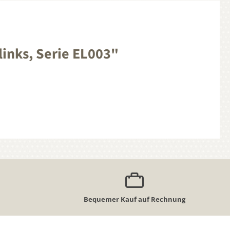
inks, Serie EL003"
Bequemer Kauf auf Rechnung