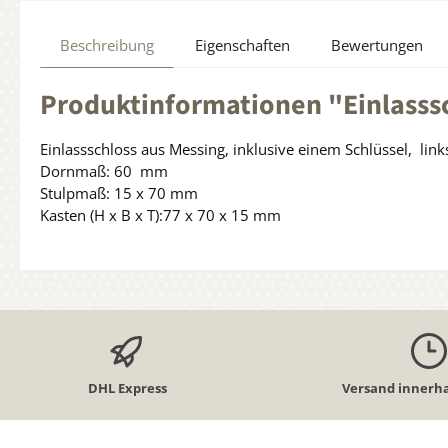
Beschreibung
Eigenschaften
Bewertungen
Produktinformationen "Einlasssc
Einlassschloss aus Messing, inklusive einem Schlüssel, lin
Dornmaß: 60 mm
Stulpmaß: 15 x 70 mm
Kasten (H x B x T):77 x 70 x 15 mm
DHL Express
Versand innerha