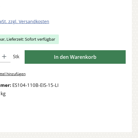
wSt. zzgl. Versandkosten
ar, Lieferzeit: Sofort verfügbar
Gib den gewünschten Wert ein oder benutze die Schaltflächen um die Anzahl zu 
Stk
In den Warenkorb
tel hinzufügen
mmer:
ES104-110B-EIS-15-LI
 kg