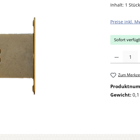
Inhalt:
1 Stück
Preise inkl. M
Sofort verfügb
Produkt Anzahl: 
Zum Merkzet
Produktnu
Gewicht:
0,1