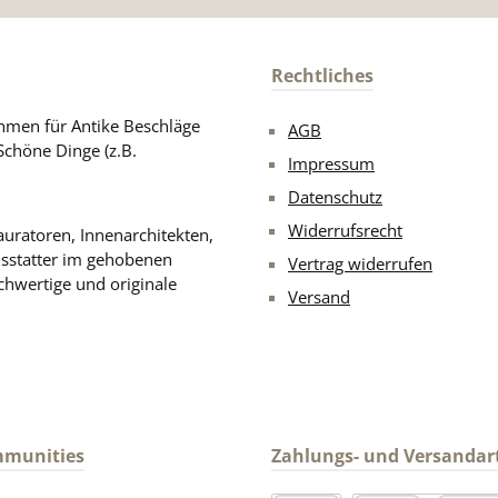
Rechtliches
men für Antike Beschläge
AGB
Schöne Dinge (z.B.
Impressum
Datenschutz
Widerrufsrecht
uratoren, Innenarchitekten,
usstatter im gehobenen
Vertrag widerrufen
chwertige und originale
Versand
mmunities
Zahlungs- und Versandar