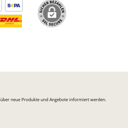
arte
SEPA Lastschrift
ormaler Versand Deutsche Post
ersandkosten Deutschland im DHL Express Next Day
n, über neue Produkte und Angebote informiert werden.