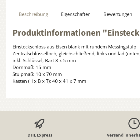
Beschreibung
Eigenschaften
Bewertungen
Produktinformationen "Einstecks
Einsteckschloss aus Eisen blank mit rundem Messingstulp
Zentralschlüsselloch, gleichschließend, links und lad (unte
inkl. Schlüssel, Bart 8 x 5 mm
Dornmaß: 15 mm
Stulpmaß: 10 x 70 mm
Kasten (H x B x T): 40 x 41 x 7 mm
DHL Express
Versand innerha