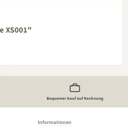
ie XS001"
Bequemer Kauf auf Rechnung
Informationen