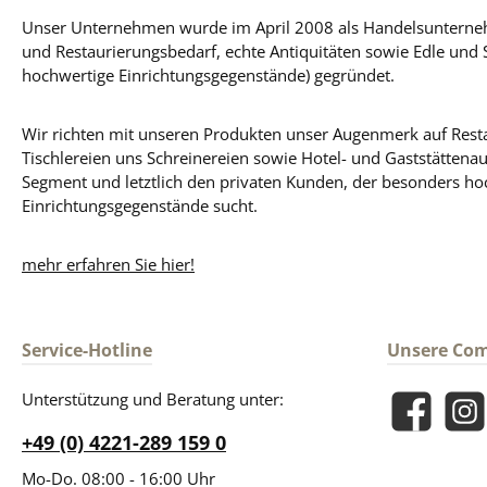
Unser Unternehmen wurde im April 2008 als Handelsunterneh
und Restaurierungsbedarf, echte Antiquitäten sowie Edle und 
hochwertige Einrichtungsgegenstände) gegründet.
Wir richten mit unseren Produkten unser Augenmerk auf Resta
Tischlereien uns Schreinereien sowie Hotel- und Gaststättena
Segment und letztlich den privaten Kunden, der besonders ho
Einrichtungsgegenstände sucht.
mehr erfahren Sie hier!
Service-Hotline
Unsere Co
Unterstützung und Beratung unter:
Facebook
Insta
+49 (0) 4221-289 159 0
Mo-Do. 08:00 - 16:00 Uhr