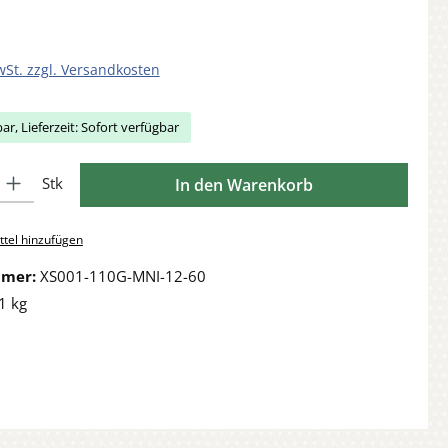
wSt. zzgl. Versandkosten
ar, Lieferzeit: Sofort verfügbar
Gib den gewünschten Wert ein oder benutze die Schaltflächen um die Anzahl zu 
Stk
In den Warenkorb
tel hinzufügen
mmer:
XS001-110G-MNI-12-60
1 kg