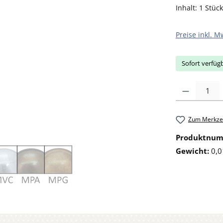
Inhalt:
1 Stück
Preise inkl. M
Sofort verfügb
Produkt Anzahl: 
Zum Merkzet
Produktnu
Gewicht:
0,0