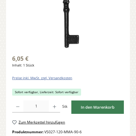
6,05 €
Inhalt:
1 Stück
Preise inkl. MwSt. zzgl. Versandkosten
Sofort verfügbar, Lieferzeit: Sofort verfügbar
Produkt Anzahl: Gib den gewünschten Wert ein oder benutze die Schaltflächen um di
Stk
In den Warenkorb
Zum Merkzettel hinzufügen
Produktnummer:
VS027-120-MMA-90-6