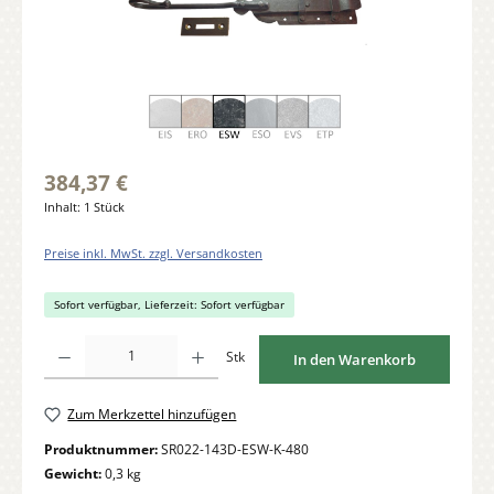
384,37 €
Inhalt:
1 Stück
Preise inkl. MwSt. zzgl. Versandkosten
Sofort verfügbar, Lieferzeit: Sofort verfügbar
Produkt Anzahl: Gib den gewünschten Wert ein oder benutze die Schaltflächen um di
Stk
In den Warenkorb
Zum Merkzettel hinzufügen
Produktnummer:
SR022-143D-ESW-K-480
Gewicht:
0,3 kg