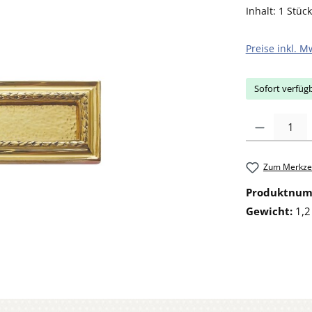
Inhalt:
1 Stück
Preise inkl. M
Sofort verfügb
Produkt Anzahl: 
Zum Merkzet
Produktnu
Gewicht:
1,2