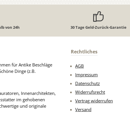
lb von 24h
30 Tage Geld-Zurück-Garantie
Rechtliches
men für Antike Beschläge
AGB
Schöne Dinge (z.B.
Impressum
Datenschutz
Widerrufsrecht
uratoren, Innenarchitekten,
usstatter im gehobenen
Vertrag widerrufen
chwertige und originale
Versand