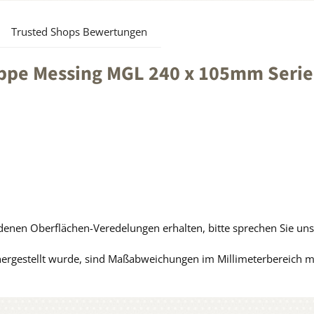
Trusted Shops Bewertungen
appe Messing MGL 240 x 105mm Seri
edenen Oberflächen-Veredelungen erhalten, bitte sprechen Sie uns
hergestellt wurde, sind Maßabweichungen im Millimeterbereich m